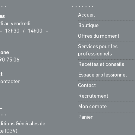
Accueil
es
di au vendredi
Boutique
– 12h30 / 14h00 –
Offres du moment
Services pour les
hone
professionnels
90 75 06
Recettes et conseils
t
Espace professionnel
ontacter
Contact
Recrutement
Mon compte
L
Panier
ditions Générales de
te (CGV)