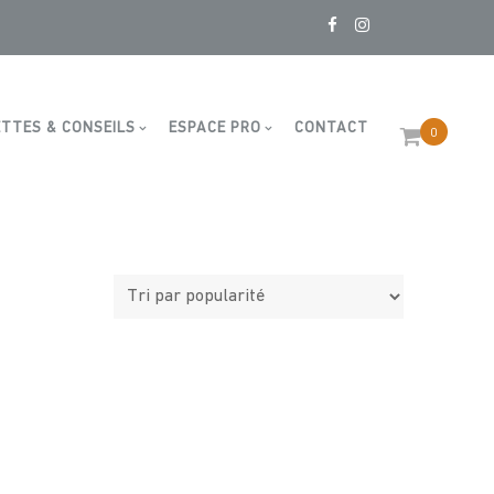
llons
TTES & CONSEILS
ESPACE PRO
CONTACT
0