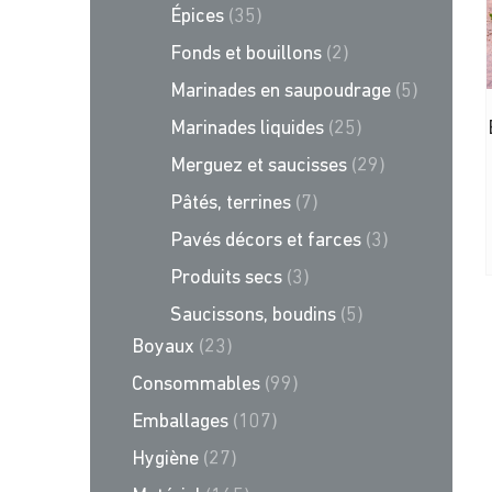
Épices
(35)
Fonds et bouillons
(2)
Marinades en saupoudrage
(5)
Marinades liquides
(25)
Merguez et saucisses
(29)
Pâtés, terrines
(7)
Pavés décors et farces
(3)
Produits secs
(3)
Saucissons, boudins
(5)
Boyaux
(23)
Consommables
(99)
Emballages
(107)
Hygiène
(27)