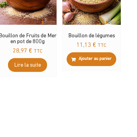
Bouillon de Fruits de Mer
Bouillon de légumes
en pot de 800g
11,13
€
TTC
28,97
€
TTC
Ajouter au panier
Lire la suite