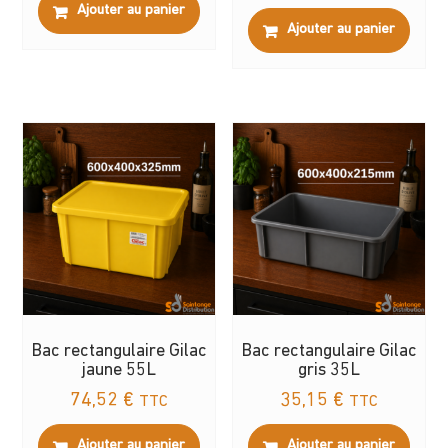
Ajouter au panier
Ajouter au panier
Bac rectangulaire Gilac
Bac rectangulaire Gilac
jaune 55L
gris 35L
74,52
€
35,15
€
TTC
TTC
Ajouter au panier
Ajouter au panier