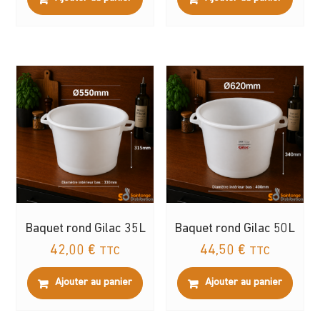
Baquet rond Gilac 35L
Baquet rond Gilac 50L
42,00
€
44,50
€
TTC
TTC
Ajouter au panier
Ajouter au panier