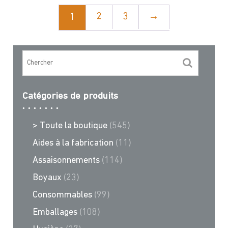
2
3
→
1
Catégories de produits
> Toute la boutique
(545)
Aides à la fabrication
(11)
Assaisonnements
(114)
Boyaux
(23)
Consommables
(99)
Emballages
(108)