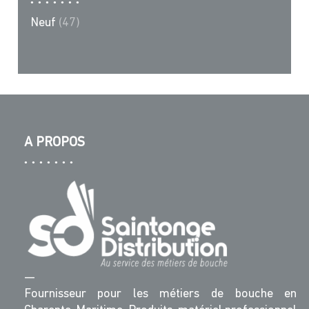
Neuf
(47)
A PROPOS
—
Fournisseur pour les métiers de bouche en