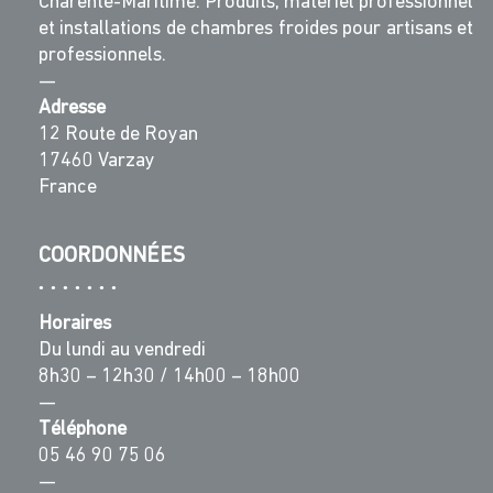
Charente-Maritime. Produits, matériel professionnel
et installations de chambres froides pour artisans et
professionnels.
—
Adresse
12 Route de Royan
17460 Varzay
France
COORDONNÉES
Horaires
Du lundi au vendredi
8h30 – 12h30 / 14h00 – 18h00
—
Téléphone
05 46 90 75 06
—