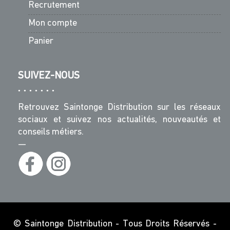
Recrutement
Mon compte
Panier
SUIVEZ-NOUS
Retrouvez Saintonge Distribution sur les réseaux
sociaux et suivez nos actualités, nouveautés et
conseils métiers.
—
© Saintonge Distribution - Tous Droits Réservés -