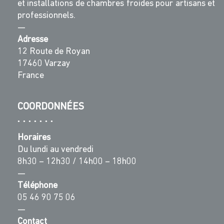
et installations de chambres froides pour artisans et
professionnels.
—
Adresse
12 Route de Royan
17460 Varzay
France
COORDONNÉES
Horaires
Du lundi au vendredi
8h30 – 12h30 / 14h00 – 18h00
—
Téléphone
05 46 90 75 06
—
Contact