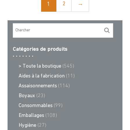
2
→
1
Catégories de produits
> Toute la boutique
(545)
Aides à la fabrication
(11)
Assaisonnements
(114)
Boyaux
(23)
Consommables
(99)
Emballages
(108)
Hygiène
(27)