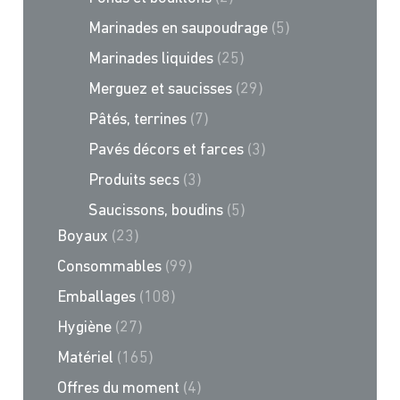
Marinades en saupoudrage
(5)
Marinades liquides
(25)
Merguez et saucisses
(29)
Pâtés, terrines
(7)
Pavés décors et farces
(3)
Produits secs
(3)
Saucissons, boudins
(5)
Boyaux
(23)
Consommables
(99)
Emballages
(108)
Hygiène
(27)
Matériel
(165)
Offres du moment
(4)