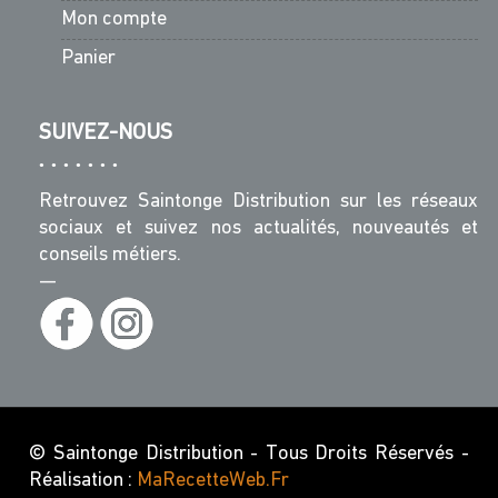
Mon compte
Panier
SUIVEZ-NOUS
Retrouvez Saintonge Distribution sur les réseaux
sociaux et suivez nos actualités, nouveautés et
conseils métiers.
—
© Saintonge Distribution - Tous Droits Réservés -
Réalisation :
MaRecetteWeb.fr