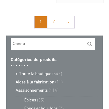
2
→
1
Catégories de produits
> Toute la boutique
(545)
Aides à la fabrication
(11)
Assaisonnements
(114)
Épices
(35)
Fonds et bouillons
(2)