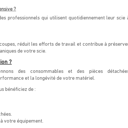
ensive ?
es professionnels qui utilisent quotidiennement leur scie 
oupes, réduit les efforts de travail et contribue à préserve
niques de votre scie.
ion ?
ionnons des consommables et des pièces détachée
 performance et la longévité de votre matériel.
s bénéficiez de :
chées.
 à votre équipement.