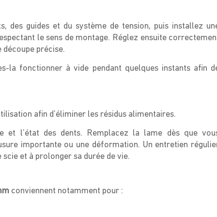
ts, des guides et du système de tension, puis installez un
espectant le sens de montage. Réglez ensuite correctemen
ne découpe précise.
es-la fonctionner à vide pendant quelques instants afin d
isation afin d’éliminer les résidus alimentaires.
age et l’état des dents. Remplacez la lame dès que vou
usure importante ou une déformation. Un entretien régulie
scie et à prolonger sa durée de vie.
6mm
conviennent notamment pour :