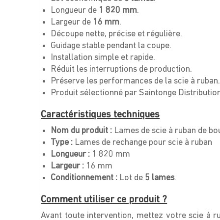
Longueur de
1 820 mm
.
Largeur de
16 mm
.
Découpe nette, précise et régulière.
Guidage stable pendant la coupe.
Installation simple et rapide.
Réduit les interruptions de production.
Préserve les performances de la scie à ruban
Produit sélectionné par Saintonge Distribution
Caractéristiques techniques
Nom du produit :
Lames de scie à ruban de 
Type :
Lames de rechange pour scie à ruban
Longueur :
1 820 mm
Largeur :
16 mm
Conditionnement :
Lot de
5 lames
.
Comment utiliser ce produit ?
Avant toute intervention, mettez votre scie à r