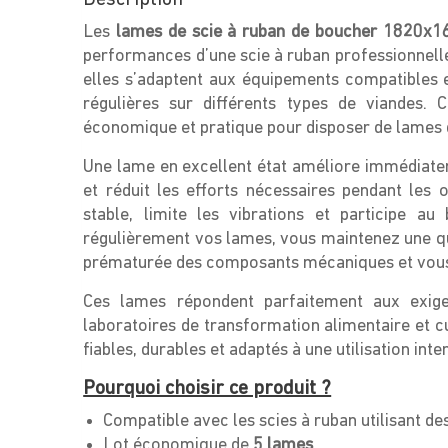
Les
lames de scie à ruban de boucher 1820x
performances d’une scie à ruban professionnell
elles s’adaptent aux équipements compatibles e
régulières sur différents types de viandes. 
économique et pratique pour disposer de lames d
Une lame en excellent état améliore immédiateme
et réduit les efforts nécessaires pendant les
stable, limite les vibrations et participe 
régulièrement vos lames, vous maintenez une qua
prématurée des composants mécaniques et vous 
Ces lames répondent parfaitement aux exigen
laboratoires de transformation alimentaire et 
fiables, durables et adaptés à une utilisation inte
Pourquoi choisir ce produit ?
Compatible avec les scies à ruban utilisant d
Lot économique de
5 lames
.