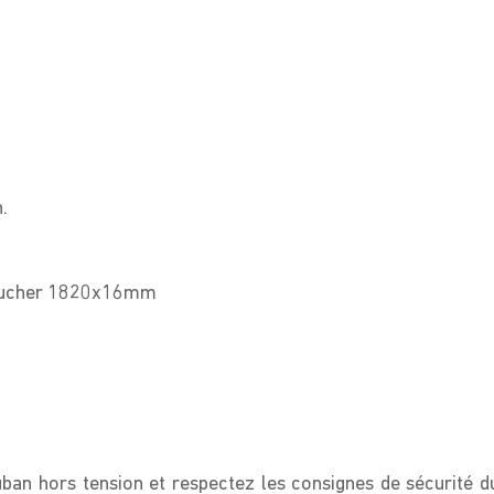
.
.
boucher 1820x16mm
uban hors tension et respectez les consignes de sécurité d