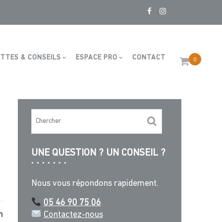
boucher 1820x16mm par 5
TTES & CONSEILS
ESPACE PRO
CONTACT
0
UNE QUESTION ? UN CONSEIL ?
Nous vous répondons rapidement.
05 46 90 75 06
m
Contactez-nous