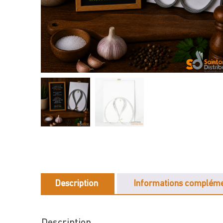
Description
Informations compléme
Description