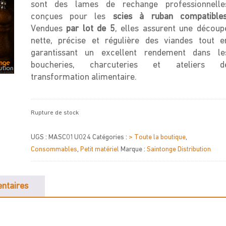
sont des lames de rechange professionnelle
conçues pour les
scies à ruban compatible
Vendues
par lot de 5
, elles assurent une découp
nette, précise et régulière des viandes tout e
garantissant un excellent rendement dans le
boucheries, charcuteries et ateliers d
transformation alimentaire.
Rupture de stock
UGS :
MASC01U024
Catégories :
> Toute la boutique
,
Consommables
,
Petit matériel
Marque :
Saintonge Distribution
ntaires