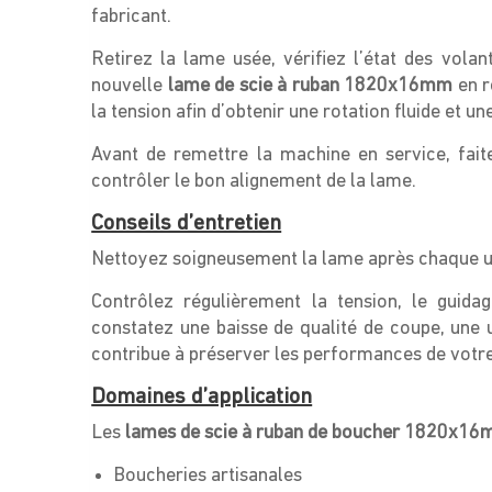
fabricant.
Retirez la lame usée, vérifiez l’état des volan
nouvelle
lame de scie à ruban 1820x16mm
en r
la tension afin d’obtenir une rotation fluide et u
Avant de remettre la machine en service, fait
contrôler le bon alignement de la lame.
Conseils d’entretien
Nettoyez soigneusement la lame après chaque util
Contrôlez régulièrement la tension, le guid
constatez une baisse de qualité de coupe, une 
contribue à préserver les performances de votre 
Domaines d’application
Les
lames de scie à ruban de boucher 1820x1
Boucheries artisanales