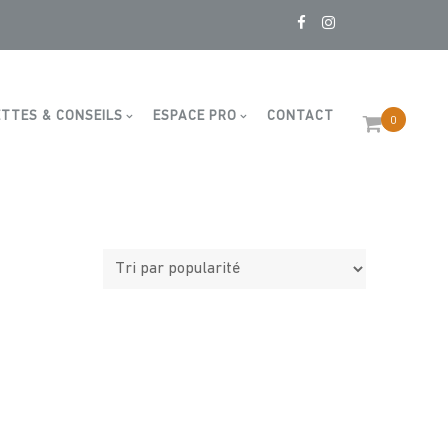
TTES & CONSEILS
ESPACE PRO
CONTACT
0