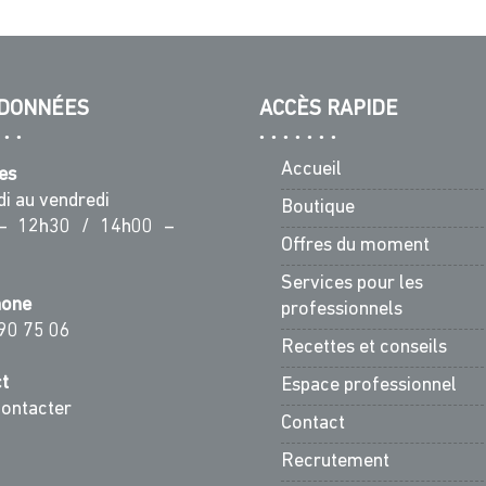
DONNÉES
ACCÈS RAPIDE
Accueil
es
di au vendredi
Boutique
– 12h30 / 14h00 –
Offres du moment
Services pour les
hone
professionnels
90 75 06
Recettes et conseils
t
Espace professionnel
ontacter
Contact
Recrutement