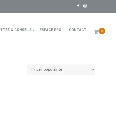
TTES & CONSEILS
ESPACE PRO
CONTACT
0