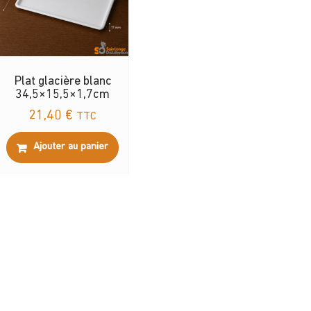
Plat glacière blanc
34,5×15,5×1,7cm
21,40
€
TTC
Ajouter au panier