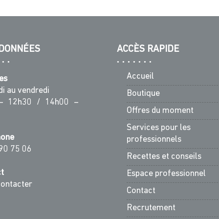
DONNÉES
ACCÈS RAPIDE
Accueil
es
di au vendredi
Boutique
– 12h30 / 14h00 –
Offres du moment
Services pour les
hone
professionnels
90 75 06
Recettes et conseils
t
Espace professionnel
ontacter
Contact
Recrutement