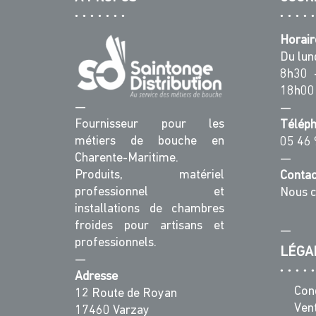
Horair
Du lun
8h30 
18h00
—
—
Fournisseur pour les
Télép
métiers de bouche en
05 46 
Charente-Maritime.
—
Produits, matériel
Contac
professionnel et
Nous c
installations de chambres
froides pour artisans et
—
professionnels.
LÉGA
—
Adresse
Con
12 Route de Royan
Ven
17460 Varzay