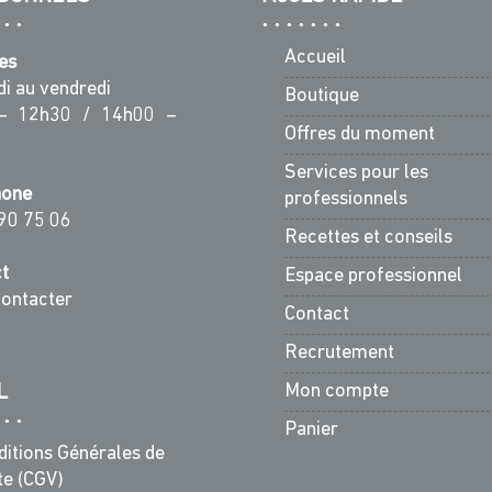
Accueil
es
di au vendredi
Boutique
– 12h30 / 14h00 –
Offres du moment
Services pour les
hone
professionnels
90 75 06
Recettes et conseils
t
Espace professionnel
ontacter
Contact
Recrutement
Mon compte
L
Panier
ditions Générales de
te (CGV)