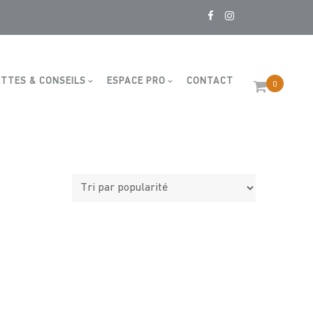
TTES & CONSEILS
ESPACE PRO
CONTACT
0