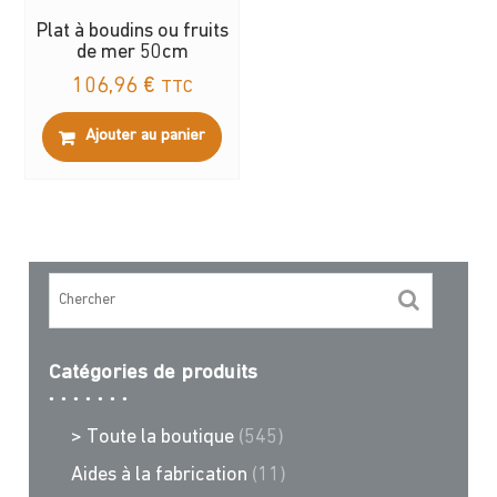
Plat à boudins ou fruits
de mer 50cm
106,96
€
TTC
Ajouter au panier
Catégories de produits
> Toute la boutique
(545)
Aides à la fabrication
(11)