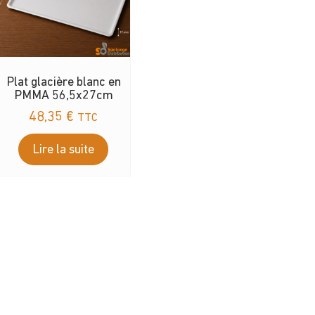
Plat glacière blanc en
PMMA 56,5x27cm
48,35
€
TTC
Lire la suite