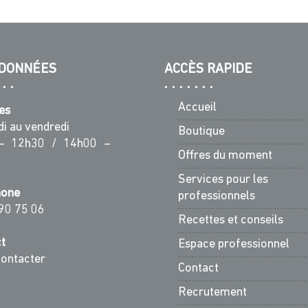
DONNÉES
ACCÈS RAPIDE
Accueil
es
di au vendredi
Boutique
– 12h30 / 14h00 –
Offres du moment
Services pour les
hone
professionnels
90 75 06
Recettes et conseils
t
Espace professionnel
ontacter
Contact
Recrutement