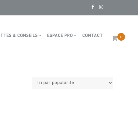
TTES & CONSEILS
ESPACE PRO
CONTACT
0