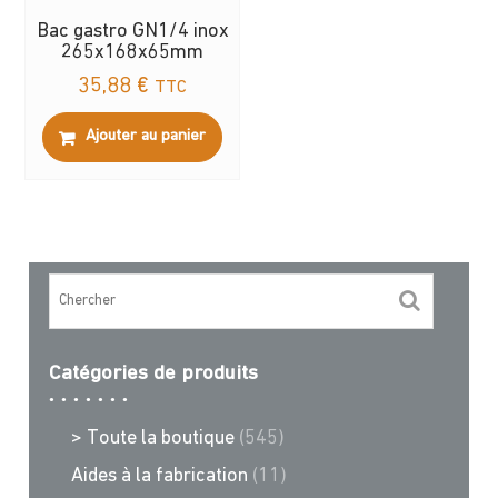
Bac gastro GN1/4 inox
265x168x65mm
35,88
€
TTC
Ajouter au panier
Catégories de produits
> Toute la boutique
(545)
Aides à la fabrication
(11)