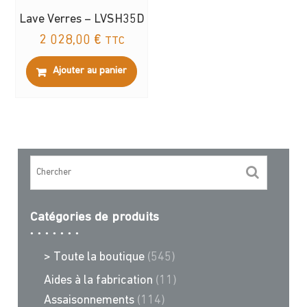
Lave Verres – LVSH35D
2 028,00
€
TTC
Ajouter au panier
Catégories de produits
> Toute la boutique
(545)
Aides à la fabrication
(11)
Assaisonnements
(114)