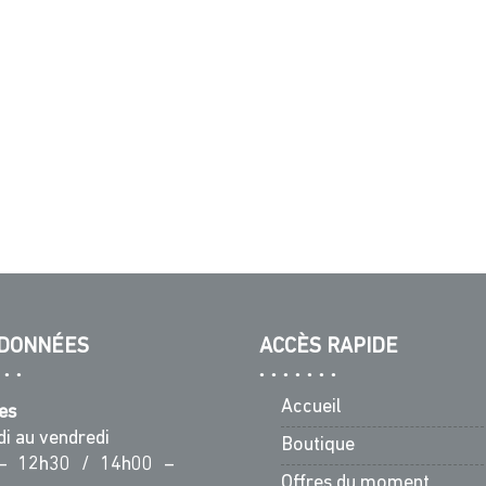
DONNÉES
ACCÈS RAPIDE
Accueil
es
di au vendredi
Boutique
– 12h30 / 14h00 –
Offres du moment