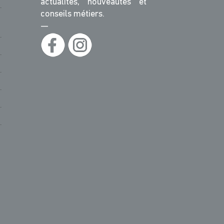
actualités, nouveautés et
conseils métiers.
—