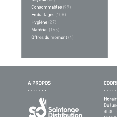
Consommables
(99)
Emballages
(108)
Hygiène
(27)
Matériel
(165)
Offres du moment
(4)
A PROPOS
COOR
Horair
Du lun
8h30 