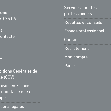
Services pour les
hone
professionnels
90 75 06
Recettes et conseils
t
Espace professionnel
ontacter
Contact
Recrutement
Mon compte
L
Panier
ditions Générales de
te (CGV)
raison en France
opolitaine et en
ope
tions légales