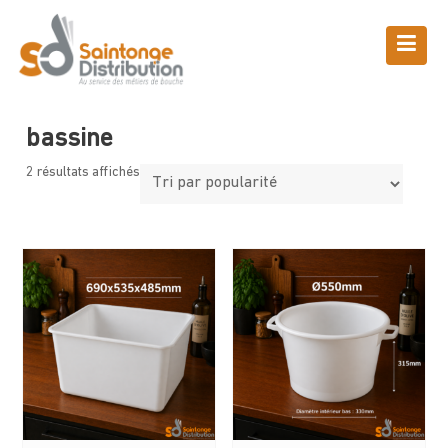
Skip
to
content
Boutique
Saintonge Distribution
>
Produits
>
bassine
bassine
2 résultats affichés