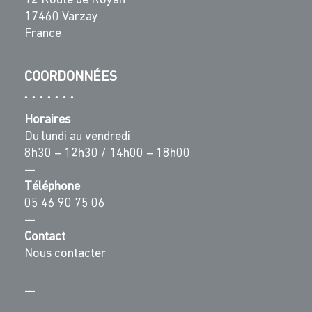
12 Route de Royan
17460 Varzay
France
COORDONNÉES
Horaires
Du lundi au vendredi
8h30 – 12h30 / 14h00 – 18h00
—
Téléphone
05 46 90 75 06
—
Contact
Nous contacter
—