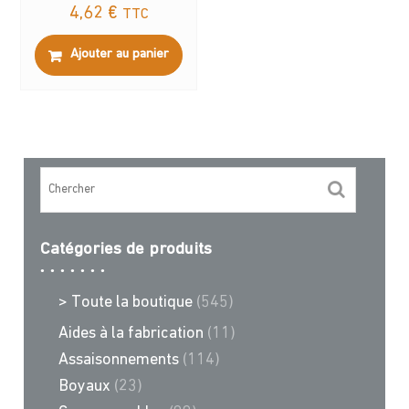
4,62
€
TTC
Ajouter au panier
Catégories de produits
> Toute la boutique
(545)
Aides à la fabrication
(11)
Assaisonnements
(114)
Boyaux
(23)