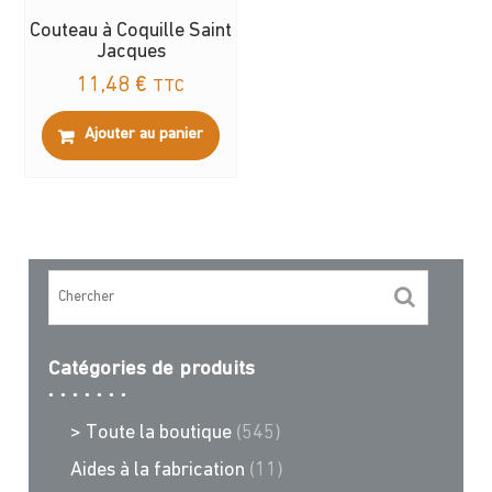
Couteau à Coquille Saint
Jacques
11,48
€
TTC
Ajouter au panier
Catégories de produits
> Toute la boutique
(545)
Aides à la fabrication
(11)