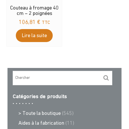
Couteau à fromage 40
cm – 2 poignées
106,81
€
TTC
Lire la suite
Catégories de produits
> Toute la boutique
(545)
Aides à la fabrication
(11)