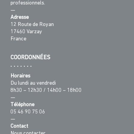
professionnels.
—
Adresse
12 Route de Royan
17460 Varzay
France
COORDONNÉES
Horaires
Du lundi au vendredi
8h30 – 12h30 / 14h00 – 18h00
—
Téléphone
05 46 90 75 06
—
Contact
Nous contacter