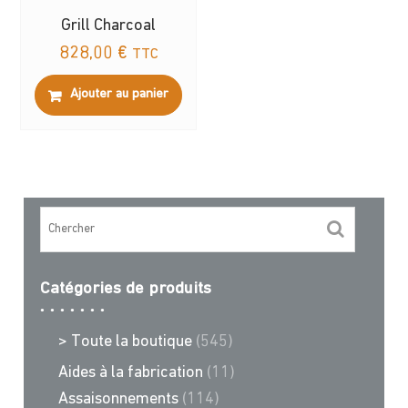
Grill Charcoal
828,00
€
TTC
Ajouter au panier
Catégories de produits
> Toute la boutique
(545)
Aides à la fabrication
(11)
Assaisonnements
(114)