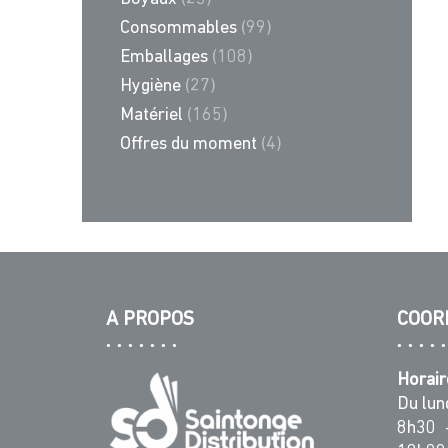
Consommables
(99)
Emballages
(108)
Hygiène
(27)
Matériel
(165)
Offres du moment
(4)
A PROPOS
COOR
Horair
Du lun
8h30 