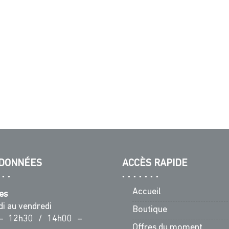
DONNÉES
ACCÈS RAPIDE
Accueil
es
di au vendredi
Boutique
– 12h30 / 14h00 –
Offres du moment