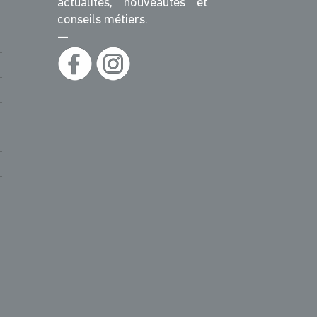
actualités, nouveautés et
conseils métiers.
—