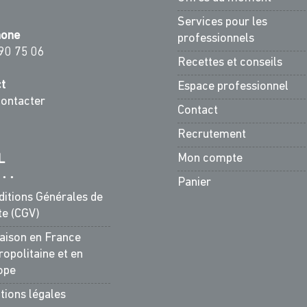
Services pour les
hone
professionnels
90 75 06
Recettes et conseils
t
Espace professionnel
ontacter
Contact
Recrutement
Mon compte
L
Panier
ditions Générales de
te (CGV)
raison en France
opolitaine et en
ope
tions légales