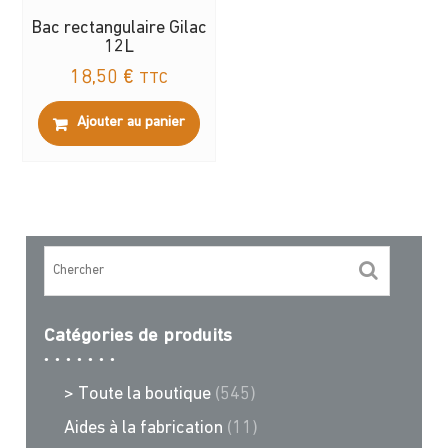
Bac rectangulaire Gilac
12L
18,50
€
TTC
Ajouter au panier
Catégories de produits
> Toute la boutique
(545)
Aides à la fabrication
(11)