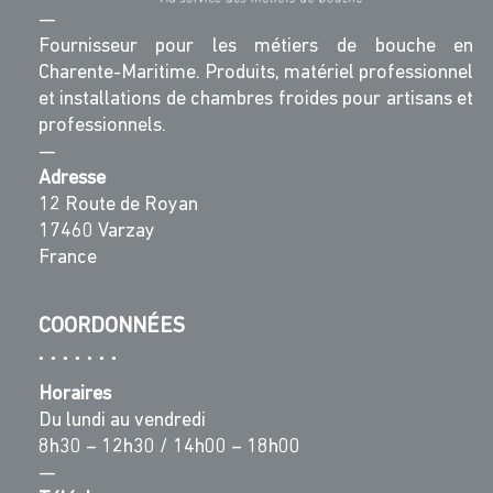
—
Fournisseur pour les métiers de bouche en
Charente-Maritime. Produits, matériel professionnel
et installations de chambres froides pour artisans et
professionnels.
—
Adresse
12 Route de Royan
17460 Varzay
France
COORDONNÉES
Horaires
Du lundi au vendredi
8h30 – 12h30 / 14h00 – 18h00
—