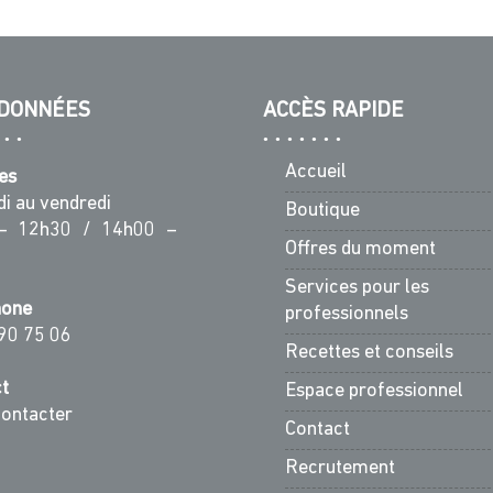
DONNÉES
ACCÈS RAPIDE
Accueil
es
di au vendredi
Boutique
– 12h30 / 14h00 –
Offres du moment
Services pour les
hone
professionnels
90 75 06
Recettes et conseils
t
Espace professionnel
ontacter
Contact
Recrutement