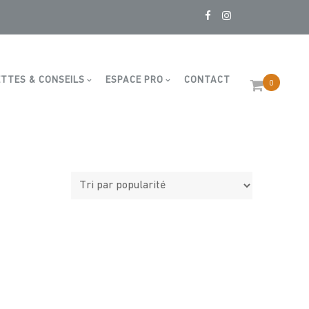
TTES & CONSEILS
ESPACE PRO
CONTACT
0