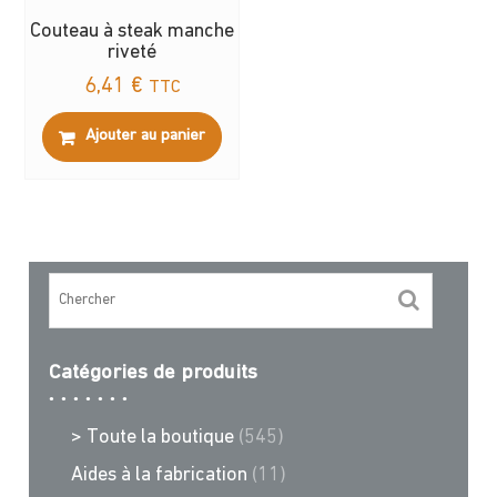
Couteau à steak manche
riveté
6,41
€
TTC
Ajouter au panier
Catégories de produits
> Toute la boutique
(545)
Aides à la fabrication
(11)