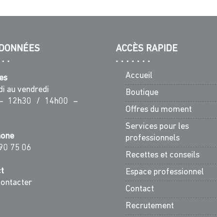
DONNÉES
ACCÈS RAPIDE
Accueil
es
di au vendredi
Boutique
– 12h30 / 14h00 –
Offres du moment
Services pour les
hone
professionnels
90 75 06
Recettes et conseils
t
Espace professionnel
ontacter
Contact
Recrutement