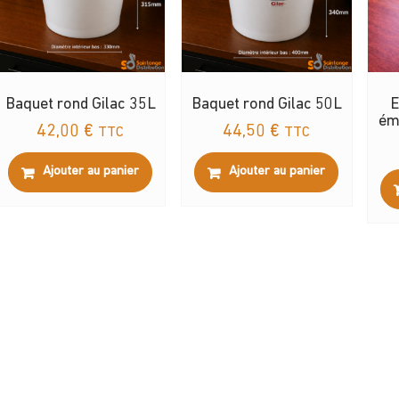
Baquet rond Gilac 35L
Baquet rond Gilac 50L
E
ém
42,00
€
44,50
€
TTC
TTC
Ajouter au panier
Ajouter au panier