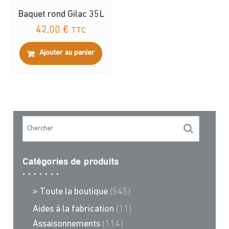
Baquet rond Gilac 35L
42,00
€
TTC
Ajouter au panier
Catégories de produits
> Toute la boutique
(545)
Aides à la fabrication
(11)
Assaisonnements
(114)