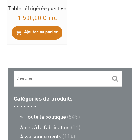
Table réfrigérée positive
1 500,00
€
TTC
Ajouter au panier
Catégories de produits
> Toute la boutique
(545)
Aides à la fabrication
(11)
Assaisonnements
(114)