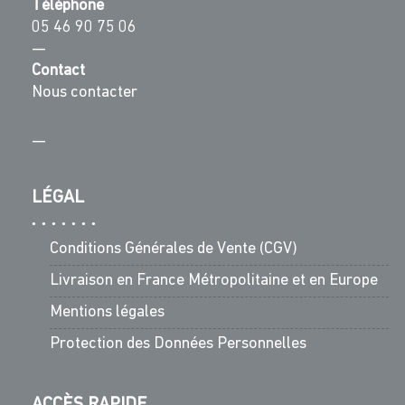
Téléphone
05 46 90 75 06
—
Contact
Nous contacter
—
LÉGAL
Conditions Générales de Vente (CGV)
Livraison en France Métropolitaine et en Europe
Mentions légales
Protection des Données Personnelles
ACCÈS RAPIDE