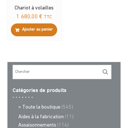
Chariot à volailles
1 680,00
€
TTC
Ajouter au panier
Catégories de produits
> Toute la boutique
(545)
Aides à la fabrication
(11)
Assaisonnements
(114)