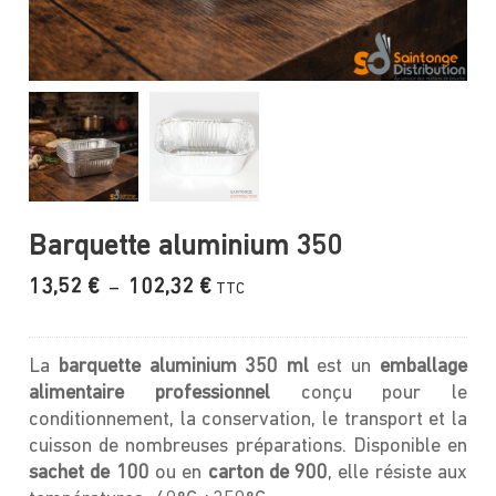
Barquette aluminium 350
Plage
13,52
€
102,32
€
–
TTC
de
prix :
13,52 €
La
barquette aluminium 350 ml
est un
emballage
à
alimentaire professionnel
conçu pour le
102,32 €
conditionnement, la conservation, le transport et la
cuisson de nombreuses préparations. Disponible en
sachet de 100
ou en
carton de 900
, elle résiste aux