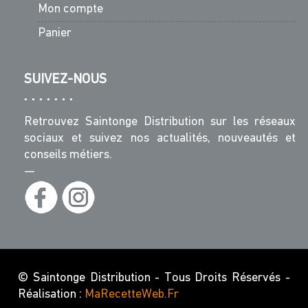
Mon compte
Panier
SUIVEZ-NOUS
Retrouvez Saintonge Distribution sur les réseaux
sociaux et suivez nos actualités, nouveautés et
conseils métiers.
—
© Saintonge Distribution - Tous Droits Réservés -
Réalisation :
MaRecetteWeb.fr