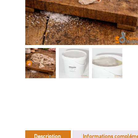
Description
Informations compléme