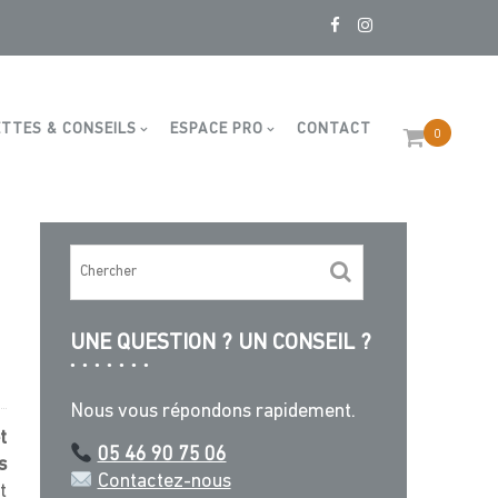
56/59 CAD – 24cm
TTES & CONSEILS
ESPACE PRO
CONTACT
0
UNE QUESTION ? UN CONSEIL ?
Nous vous répondons rapidement.
t
05 46 90 75 06
s
Contactez-nous
t