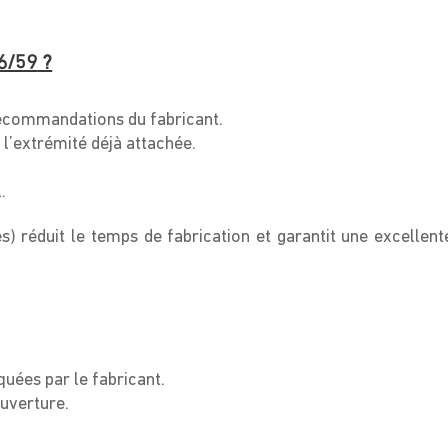
6/59
?
ecommandations du fabricant.
l’extrémité déjà attachée.
.
s) réduit le temps de fabrication et garantit une excellent
quées par le fabricant.
uverture.