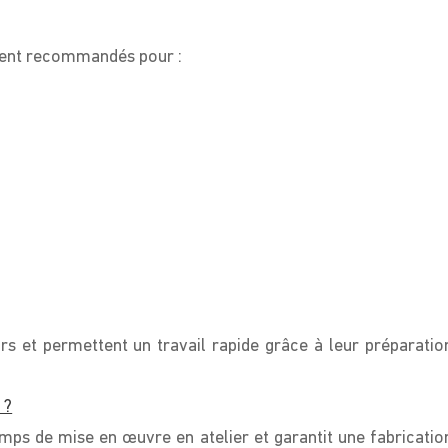
ment recommandés pour :
irs et permettent un travail rapide grâce à leur préparatio
 ?
mps de mise en œuvre en atelier et garantit une fabricatio