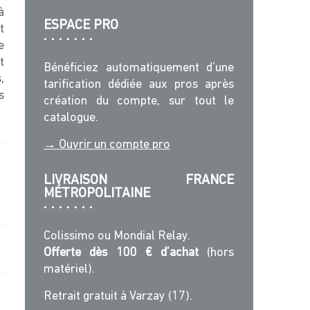
à
ESPACE PRO
t
e
t
Bénéficiez automatiquement d’une
,
tarification dédiée aux pros après
s
création du compte, sur tout le
catalogue.
→ Ouvrir un compte pro
LIVRAISON FRANCE
MÉTROPOLITAINE
Colissimo ou Mondial Relay.
Offerte dès 100 € d’achat
(hors
matériel).
Retrait gratuit à Varzay (17).