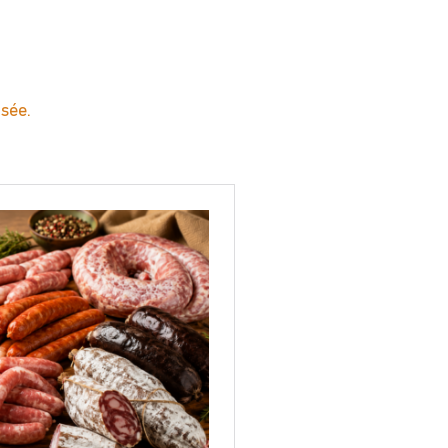
isée.