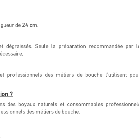
ngueur de
24 cm
.
et dégraissés. Seule la préparation recommandée par l
écessaire.
 et professionnels des métiers de bouche l’utilisent pou
ion ?
ons des boyaux naturels et consommables professionnel
fessionnels des métiers de bouche.
.