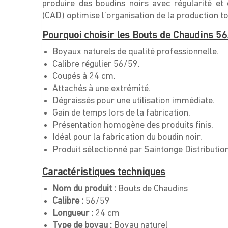
produire des boudins noirs avec régularité et 
(CAD) optimise l’organisation de la production to
Pourquoi choisir les
Bouts de Chaudins 5
Boyaux naturels de qualité professionnelle.
Calibre régulier 56/59.
Coupés à 24 cm.
Attachés à une extrémité.
Dégraissés pour une utilisation immédiate.
Gain de temps lors de la fabrication.
Présentation homogène des produits finis.
Idéal pour la fabrication du boudin noir.
Produit sélectionné par Saintonge Distribution
Caractéristiques techniques
Nom du produit :
Bouts de Chaudins
Calibre :
56/59
Longueur :
24 cm
Type de boyau :
Boyau naturel