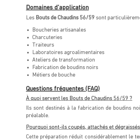
Domaines d’application
Les
Bouts de Chaudins 56/59
sont particulière
Boucheries artisanales
Charcuteries
Traiteurs
Laboratoires agroalimentaires
Ateliers de transformation
Fabrication de boudins noirs
Métiers de bouche
Questions fréquentes (FAQ)
À quoi servent les Bouts de Chaudins 56/59 ?
Ils sont destinés à la fabrication de boudins no
préalable.
Pourquoi sont-ils coupés, attachés et dégraissés
Cette préparation réduit considérablement le te