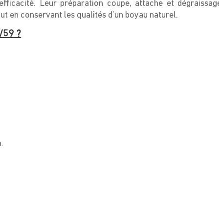
efficacité. Leur préparation coupe, attache et dégraissag
ut en conservant les qualités d’un boyau naturel.
6/59
?
.