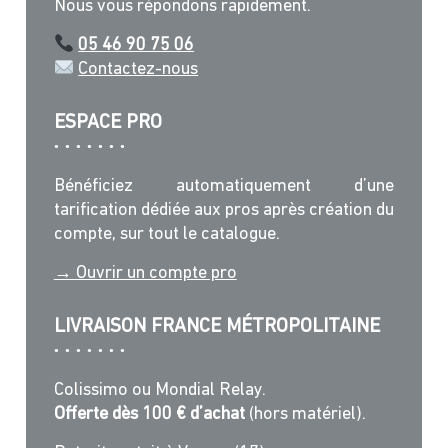
Nous vous répondons rapidement.
du
prod
05 46 90 75 06
Contactez-nous
ESPACE PRO
Bénéficiez automatiquement d’une
tarification dédiée aux pros après création du
compte, sur tout le catalogue.
→ Ouvrir un compte pro
LIVRAISON FRANCE MÉTROPOLITAINE
Colissimo ou Mondial Relay.
Offerte dès 100 € d’achat
(hors matériel).