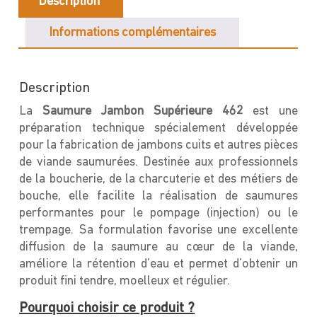
Description
sac
de
Informations complémentaires
4kg
Description
La
Saumure Jambon Supérieure 462
est une
préparation technique spécialement développée
pour la fabrication de jambons cuits et autres pièces
de viande saumurées. Destinée aux professionnels
de la boucherie, de la charcuterie et des métiers de
bouche, elle facilite la réalisation de saumures
performantes pour le pompage (injection) ou le
trempage. Sa formulation favorise une excellente
diffusion de la saumure au cœur de la viande,
améliore la rétention d’eau et permet d’obtenir un
produit fini tendre, moelleux et régulier.
Pourquoi choisir ce produit ?