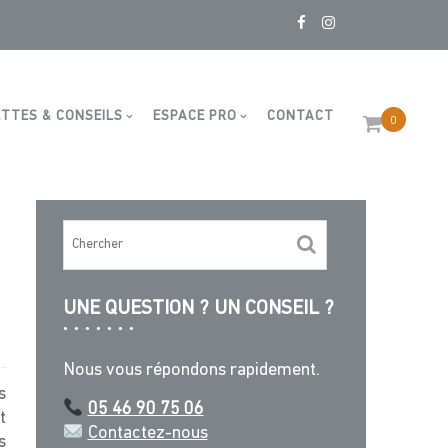
aine
TTES & CONSEILS
ESPACE PRO
CONTACT
0
UNE QUESTION ? UN CONSEIL ?
Nous vous répondons rapidement.
s
05 46 90 75 06
t
Contactez-nous
s