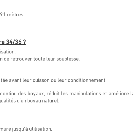
 91 mètres
re 34/36 ?
sation.
n de retrouver toute leur souplesse.
.
tée avant leur cuisson ou leur conditionnement.
continu des boyaux, réduit les manipulations et améliore l
qualités d’un boyau naturel.
mure jusqu’à utilisation.