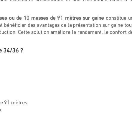
ses ou de 10 masses de 91 mètres sur gaine
constitue u
t bénéficier des avantages de la présentation sur gaine tou
duction. Cette solution améliore le rendement, le confort d
e 34/36 ?
e 91 mètres.
.