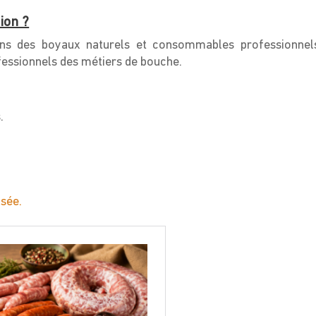
ion ?
ons des boyaux naturels et consommables professionnel
fessionnels des métiers de bouche.
.
isée.