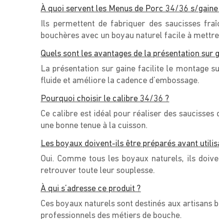
À quoi servent les Menus de Porc 34/36 s/gaine
Ils permettent de fabriquer des saucisses fraî
bouchères avec un boyau naturel facile à mettr
Quels sont les avantages de la présentation sur g
La présentation sur gaine facilite le montage su
fluide et améliore la cadence d’embossage.
Pourquoi choisir le calibre 34/36 ?
Ce calibre est idéal pour réaliser des saucisses
une bonne tenue à la cuisson.
Les boyaux doivent-ils être préparés avant utilis
Oui. Comme tous les boyaux naturels, ils doive
retrouver toute leur souplesse.
À qui s’adresse ce produit ?
Ces boyaux naturels sont destinés aux artisans bo
professionnels des métiers de bouche.