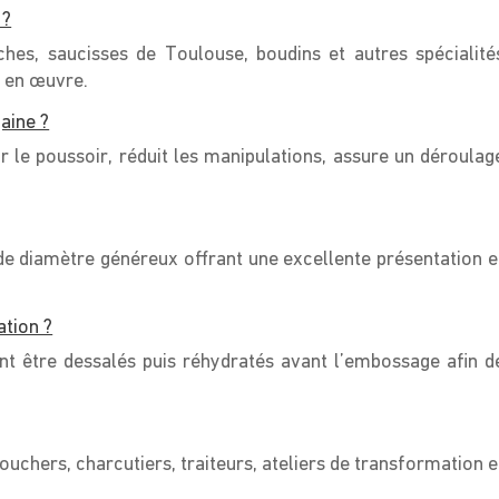
 ?
ches, saucisses de Toulouse, boudins et autres spécialité
e en œuvre.
aine ?
r le poussoir, réduit les manipulations, assure un déroulag
 de diamètre généreux offrant une excellente présentation e
ation ?
nt être dessalés puis réhydratés avant l’embossage afin d
uchers, charcutiers, traiteurs, ateliers de transformation e