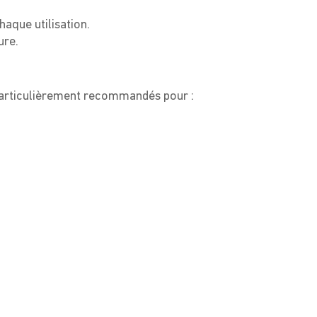
aque utilisation.
ure.
articulièrement recommandés pour :