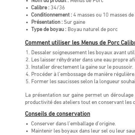
Nom du produit :
Menus de Porc
Calibre :
34/36
Conditionnement :
4 masses ou 10 masses de
Présentation :
Sur gaine
Type de boyau :
Boyau naturel de porc
Comment utiliser les Menus de Porc Calib
Dessaler soigneusement les boyaux avant utili
Les laisser réhydrater dans une eau propre afi
Installer directement la gaine sur le poussoir.
Procéder à l’embossage de manière régulière
Former les saucisses selon la longueur souhai
La présentation sur gaine permet un déroulage 
productivité des ateliers tout en conservant les 
Conseils de conservation
Conserver dans l’emballage d’origine.
Maintenir les boyaux dans leur sel ou leur sau