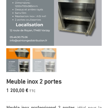
Meuble inox 2 portes
1 200,00
€
TTC