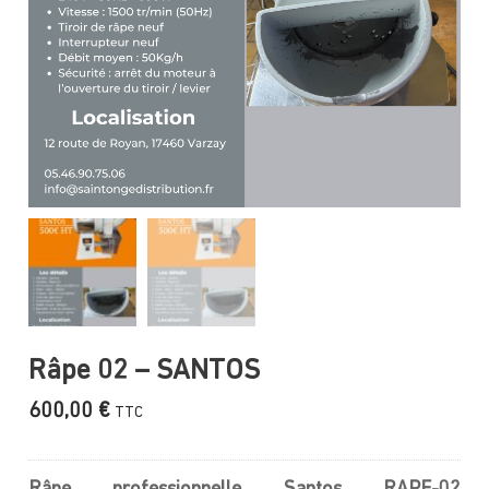
Râpe 02 – SANTOS
600,00
€
TTC