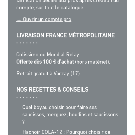
tarification dédiée aux pros après création du
compte, sur tout le catalogue.
→ Ouvrir un compte pro
LIVRAISON FRANCE MÉTROPOLITAINE
Colissimo ou Mondial Relay.
Offerte dès 100 € d’achat
(hors matériel).
Retrait gratuit à Varzay (17).
NOS RECETTES & CONSEILS
Quel boyau choisir pour faire ses
saucisses, merguez, boudins et saucissons
?
Hachoir COLA-12 : Pourquoi choisir ce