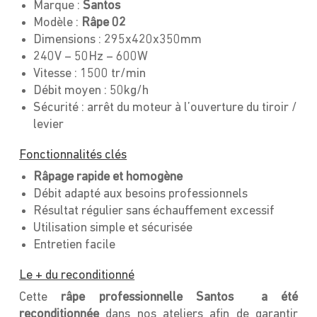
Marque :
Santos
Modèle :
Râpe 02
Dimensions : 295x420x350mm
240V – 50Hz – 600W
Vitesse : 1500 tr/min
Débit moyen : 50kg/h
Sécurité : arrêt du moteur à l’ouverture du tiroir /
levier
Fonctionnalités clés
Râpage rapide et homogène
Débit adapté aux besoins professionnels
Résultat régulier sans échauffement excessif
Utilisation simple et sécurisée
Entretien facile
Le + du reconditionné
Cette
râpe professionnelle Santos a été
reconditionnée
dans nos ateliers afin de garantir