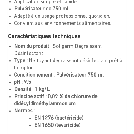
Application simple et rapide.
Pulvérisateur de 750 ml
.
Adapté à un usage professionnel quotidien.
Convient aux environnements alimentaires.
Caractéristiques techniques
Nom du produit :
Soligerm Dégraissant
Désinfectant
Type :
Nettoyant dégraissant désinfectant prêt à
l’emploi
Conditionnement :
Pulvérisateur 750 ml
pH :
9,5
Densité :
1 kg/L
Principe actif :
0,09 % de chlorure de
didécyldiméthylammonium
Normes :
EN 1276 (bactéricide)
EN 1650 (levuricide)