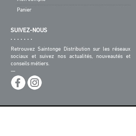
Panier
SUIVEZ-NOUS
Retrouvez Saintonge Distribution sur les réseaux
sociaux et suivez nos actualités, nouveautés et
conseils métiers.
—
© Saintonge Distribution - Tous Droits Réservés -
Réalisation :
MaRecetteWeb.fr