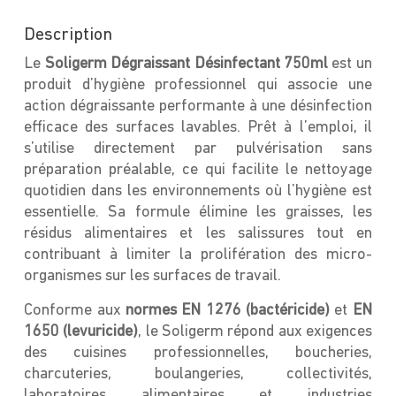
Description
Le
Soligerm Dégraissant Désinfectant 750ml
est un
produit d’hygiène professionnel qui associe une
action dégraissante performante à une désinfection
efficace des surfaces lavables. Prêt à l’emploi, il
s’utilise directement par pulvérisation sans
préparation préalable, ce qui facilite le nettoyage
quotidien dans les environnements où l’hygiène est
essentielle. Sa formule élimine les graisses, les
résidus alimentaires et les salissures tout en
contribuant à limiter la prolifération des micro-
organismes sur les surfaces de travail.
Conforme aux
normes EN 1276 (bactéricide)
et
EN
1650 (levuricide)
, le Soligerm répond aux exigences
des cuisines professionnelles, boucheries,
charcuteries, boulangeries, collectivités,
laboratoires alimentaires et industries