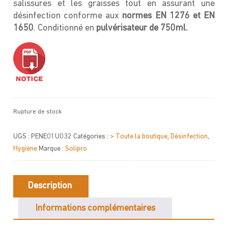
salissures et les graisses tout en assurant une
désinfection conforme aux
normes EN 1276 et EN
1650
. Conditionné en
pulvérisateur de 750ml.
Rupture de stock
UGS :
PENE01U032
Catégories :
> Toute la boutique
,
Désinfection
,
Hygiène
Marque :
Solipro
Description
Informations complémentaires