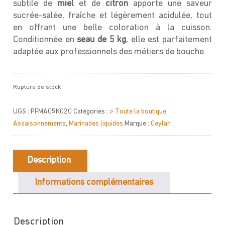
subtile de
miel
et de
citron
apporte une saveur
sucrée-salée, fraîche et légèrement acidulée, tout
en offrant une belle coloration à la cuisson.
Conditionnée en
seau de 5 kg
, elle est parfaitement
adaptée aux professionnels des métiers de bouche.
Rupture de stock
UGS :
PFMA05K020
Catégories :
> Toute la boutique
,
Assaisonnements
,
Marinades liquides
Marque :
Ceylan
Description
Informations complémentaires
Description