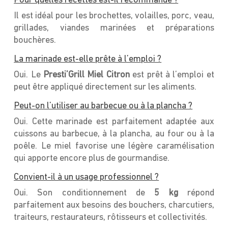
Pour quelles recettes est-il recommandé ?
Il est idéal pour les brochettes, volailles, porc, veau,
grillades, viandes marinées et préparations
bouchères.
La marinade est-elle prête à l’emploi ?
Oui. Le
Presti’Grill Miel Citron
est prêt à l’emploi et
peut être appliqué directement sur les aliments.
Peut-on l’utiliser au barbecue ou à la plancha ?
Oui. Cette marinade est parfaitement adaptée aux
cuissons au barbecue, à la plancha, au four ou à la
poêle. Le miel favorise une légère caramélisation
qui apporte encore plus de gourmandise.
Convient-il à un usage professionnel ?
Oui. Son conditionnement de
5 kg
répond
parfaitement aux besoins des bouchers, charcutiers,
traiteurs, restaurateurs, rôtisseurs et collectivités.