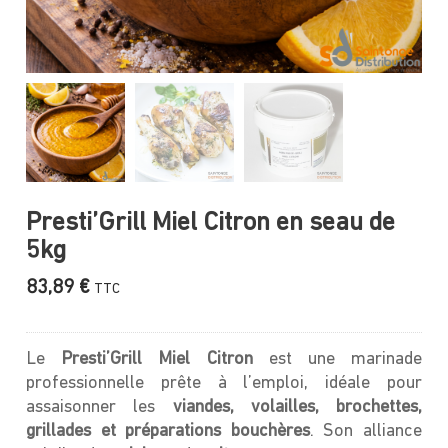
Presti’Grill Miel Citron en seau de
5kg
83,89
€
TTC
Le
Presti’Grill Miel Citron
est une marinade
professionnelle prête à l’emploi, idéale pour
assaisonner les
viandes, volailles, brochettes,
grillades et préparations bouchères
. Son alliance