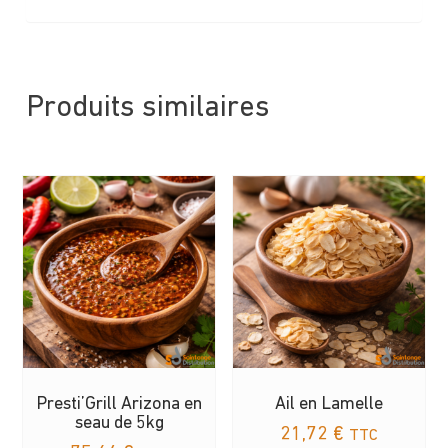
Produits similaires
Presti’Grill Arizona en
Ail en Lamelle
seau de 5kg
21,72
€
TTC