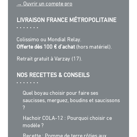
→ Ouvrir un compte pro
LIVRAISON FRANCE MÉTROPOLITAINE
Colissimo ou Mondial Relay.
Offerte dès 100 € d’achat
(hors matériel).
Retrait gratuit à Varzay (17).
NOS RECETTES & CONSEILS
Quel boyau choisir pour faire ses
saucisses, merguez, boudins et saucissons
?
Hachoir COLA-12 : Pourquoi choisir ce
modèle ?
Recette : Pomme de terre rôties aux