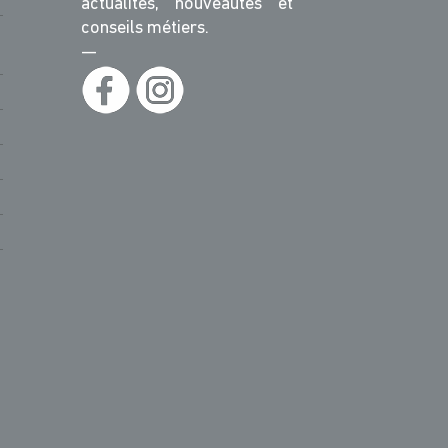
actualités, nouveautés et
conseils métiers.
—