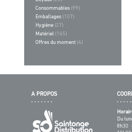
Consommables
(99)
Emballages
(107)
Hygiène
(27)
Matériel
(165)
Offres du moment
(4)
A PROPOS
COOR
Horair
Du lun
8h30 