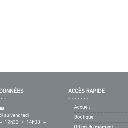
DONNÉES
ACCÈS RAPIDE
Accueil
es
di au vendredi
Boutique
– 12h30 / 14h00 –
Offres du moment