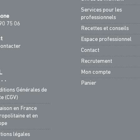
Services pour les
hone
professionnels
90 75 06
Recettes et conseils
t
Espace professionnel
ontacter
Contact
Recrutement
Mon compte
L
Panier
ditions Générales de
te (CGV)
raison en France
opolitaine et en
ope
tions légales