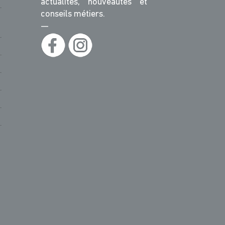
actualités, nouveautés et
conseils métiers.
—