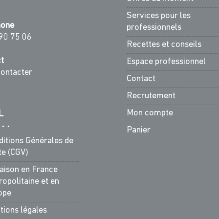
Services pour les
hone
professionnels
90 75 06
Recettes et conseils
t
Espace professionnel
ontacter
Contact
Recrutement
Mon compte
L
Panier
ditions Générales de
te (CGV)
raison en France
opolitaine et en
ope
tions légales