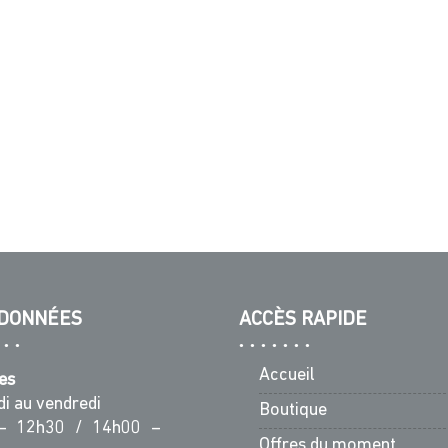
DONNÉES
ACCÈS RAPIDE
Accueil
es
di au vendredi
Boutique
– 12h30 / 14h00 –
Offres du moment