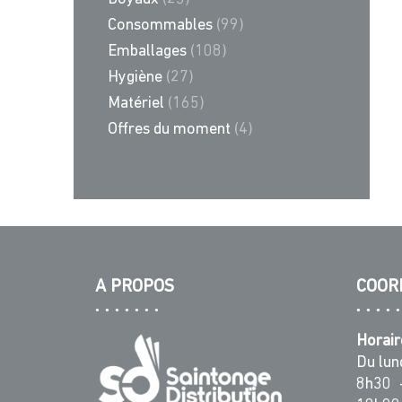
Consommables
(99)
Emballages
(108)
Hygiène
(27)
Matériel
(165)
Offres du moment
(4)
A PROPOS
COOR
Horair
Du lun
8h30 