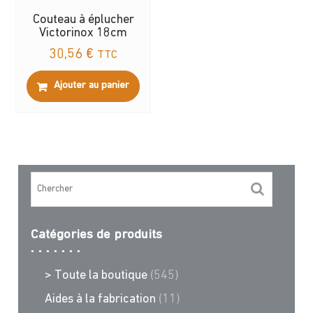
Couteau à éplucher
Victorinox 18cm
30,56
€
TTC
Ajouter au panier
Catégories de produits
> Toute la boutique
(545)
Aides à la fabrication
(11)