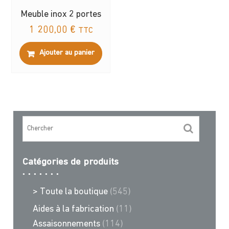
Meuble inox 2 portes
1 200,00
€
TTC
Ajouter au panier
Catégories de produits
> Toute la boutique
(545)
Aides à la fabrication
(11)
Assaisonnements
(114)