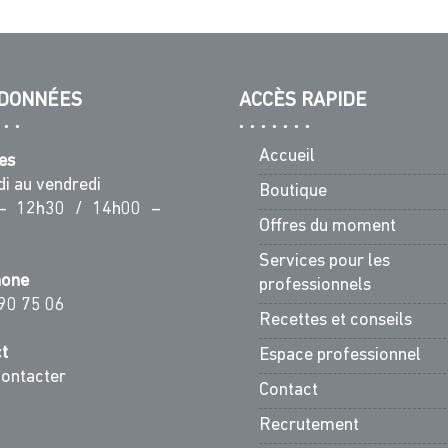
DONNÉES
ACCÈS RAPIDE
Accueil
es
di au vendredi
Boutique
– 12h30 / 14h00 –
Offres du moment
Services pour les
hone
professionnels
90 75 06
Recettes et conseils
t
Espace professionnel
ontacter
Contact
Recrutement