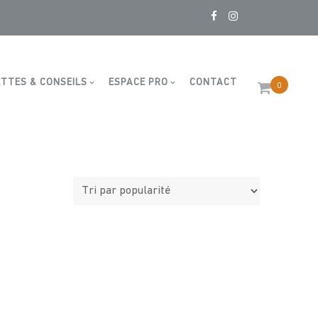
TTES & CONSEILS
ESPACE PRO
CONTACT
0