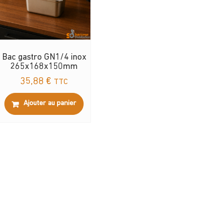
Bac gastro GN1/4 inox
265x168x150mm
35,88
€
TTC
Ajouter au panier