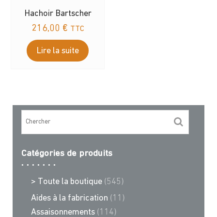
Hachoir Bartscher
216,00
€
TTC
Lire la suite
Catégories de produits
> Toute la boutique
(545)
Aides à la fabrication
(11)
Assaisonnements
(114)