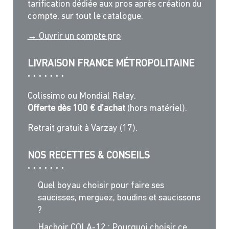
tarification dédiée aux pros après création du
compte, sur tout le catalogue.
→ Ouvrir un compte pro
LIVRAISON FRANCE MÉTROPOLITAINE
Colissimo ou Mondial Relay.
Offerte dès 100 € d’achat
(hors matériel).
Retrait gratuit à Varzay (17).
NOS RECETTES & CONSEILS
Quel boyau choisir pour faire ses
saucisses, merguez, boudins et saucissons
?
Hachoir COLA-12 : Pourquoi choisir ce