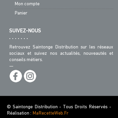
Mon compte
Panier
SUIVEZ-NOUS
Retrouvez Saintonge Distribution sur les réseaux
sociaux et suivez nos actualités, nouveautés et
conseils métiers.
—
© Saintonge Distribution - Tous Droits Réservés -
Réalisation :
MaRecetteWeb.fr