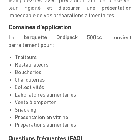
Manipulez-les avec précaution afin de préserver
leur rigidité et d’assurer une présentation
impeccable de vos préparations alimentaires.
Domaines d’application
La
barquette Ondipack 500cc
convient
parfaitement pour :
Traiteurs
Restaurateurs
Boucheries
Charcuteries
Collectivités
Laboratoires alimentaires
Vente à emporter
Snacking
Présentation en vitrine
Préparations alimentaires
Questions fréquentes (FAQ)