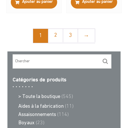
Ajouter au panier
Ajouter au panier
2
3
→
1
Catégories de produits
> Toute la boutique
(545)
Aides à la fabrication
(11)
Assaisonnements
(114)
Boyaux
(23)