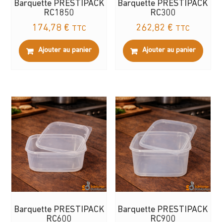
Barquette PRESTIPACK
Barquette PRESTIPACK
RC1850
RC300
174,78
€
262,82
€
TTC
TTC
Ajouter au panier
Ajouter au panier
Barquette PRESTIPACK
Barquette PRESTIPACK
RC600
RC900