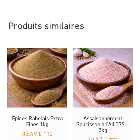
Produits similaires
Épices Rabelais Extra
Assaisonnement
Fines 1kg
Saucisson à l’Ail 079 –
2kg
33,49
€
TTC