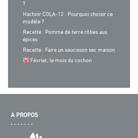
?
Hachoir COLA-12 : Pourquoi choisir ce
modèle ?
Recette : Pomme de terre rôties aux
épices
Recette : Faire un saucisson sec maison
Février, le mois du cochon
A PROPOS